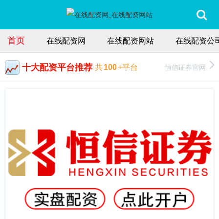
首页
在线配资网
在线配资网站
在线配资公
十大配资平台推荐
恒信证券官网
共
100
+平台