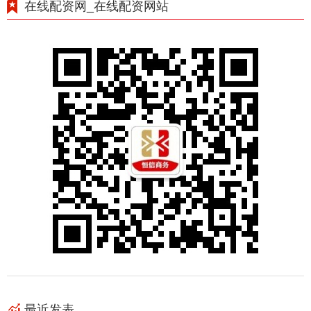
在线配资网_在线配资网站
最近发表