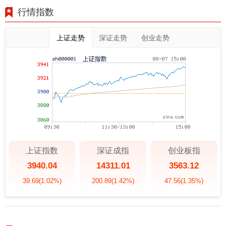
行情指数
上证走势
深证走势
创业走势
上证指数
深证成指
创业板指
3940.04
14311.01
3563.12
39.69
(1.02%)
200.89
(1.42%)
47.56
(1.35%)