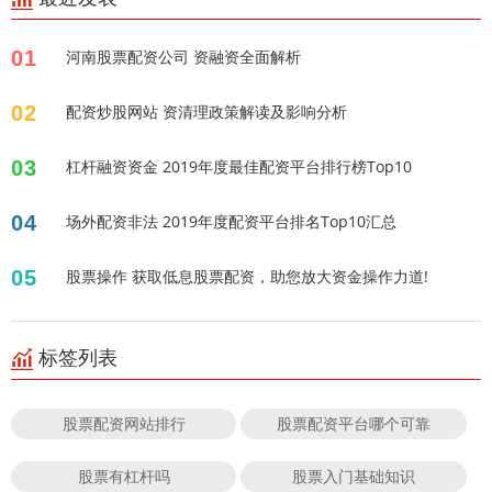
01
河南股票配资公司 资融资全面解析
02
配资炒股网站 资清理政策解读及影响分析
03
杠杆融资资金 2019年度最佳配资平台排行榜Top10
04
场外配资非法 2019年度配资平台排名Top10汇总
05
股票操作 获取低息股票配资，助您放大资金操作力道!
标签列表
股票配资网站排行
股票配资平台哪个可靠
股票有杠杆吗
股票入门基础知识