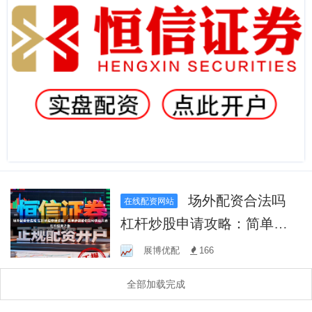
场外配资合法吗
在线配资网站
杠杆炒股申请攻略：简单步
骤教你如何快速开启杠杆投
展博优配
166
资之旅
全部加载完成