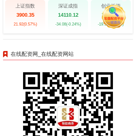
上证指数
深证成指
创业板指
3900.35
14110.12
3515.56
21.92
(0.57%)
-34.08
(-0.24%)
-19.58
(-0.55%)
在线配资网_在线配资网站