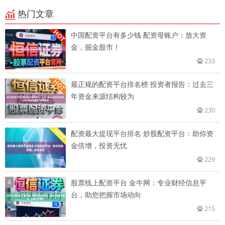
热门文章
中国配资平台有多少钱 配资母账户：放大资
金，掘金股市！
233
最正规的配资平台排名榜 投资者报告：过去三
年资金来源结构较为
230
配资最大提现平台排名 炒股配资平台：助你资
金倍增，投资无忧
229
4
股票线上配资平台 金牛网：专业财经信息平
台，助您把握市场动向
215