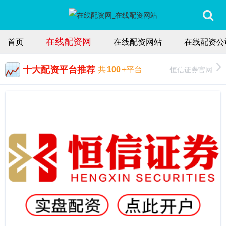
在线配资网
首页
在线配资网站
在线配资公
十大配资平台推荐
恒信证券官网
共
100
+平台