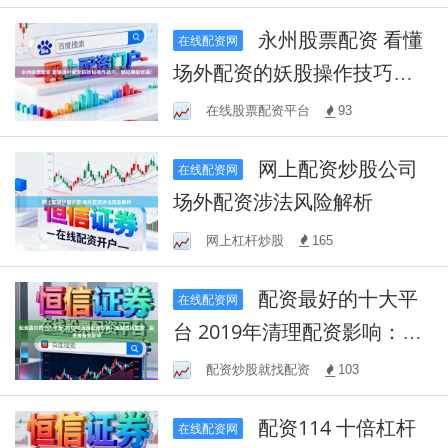
永州股票配资 看懂
在线配资网
场外配资的妖股操作技巧，
轻松赚取收益!
在线股票配资平台
93
网上配资炒股公司
在线配资网
场外配资涉法风险解析
网上杠杆炒股
165
配资最好的十大平
在线配资网
台 2019年清理配资影响：金
融市场震荡，投资者备受影
配资炒股就找配资
103
响
配资114 十倍杠杆
在线配资网