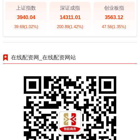
上证指数
深证成指
创业板指
3940.04
14311.01
3563.12
39.69
(1.02%)
200.89
(1.42%)
47.56
(1.35%)
在线配资网_在线配资网站