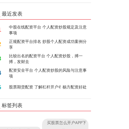
最近发表
中股在线配资平台 个人配资炒股规定及注意
1
事项
正规配资平台排名 炒股个人配资成功案例分
2
享
比较出名的配资平台 个人配资炒股，搏一
3
搏，发财去
配资安全平台 个人配资炒股的风险与注意事
4
项
5
股票期货配资 了解杠杆开户彳杨方配资好处
标签列表
买股票怎么开户APP下