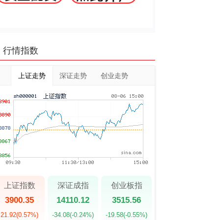
行情指数
上证走势
深证走势
创业走势
上证指数
深证成指
创业板指
3900.35
14110.12
3515.56
21.92
(0.57%)
-34.08
(-0.24%)
-19.58
(-0.55%)