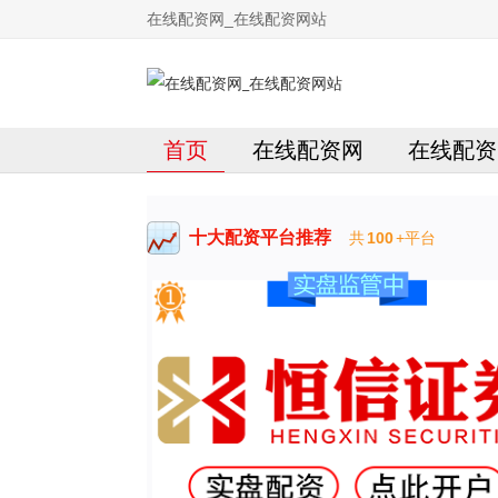
在线配资网_在线配资网站
首页
在线配资网
在线配资
十大配资平台推荐
共
100
+平台