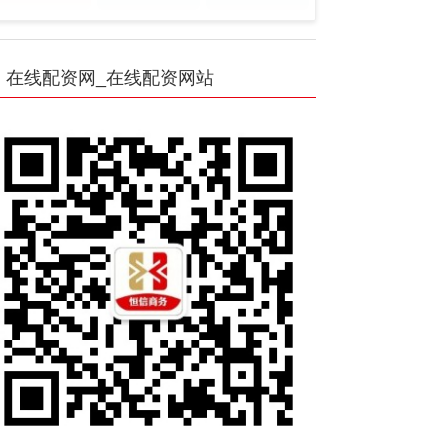
在线配资网_在线配资网站