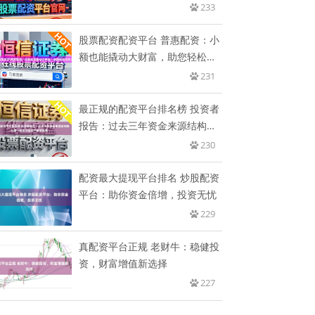
233
股票配资配资平台 普惠配资：小
额也能撬动大财富，助您轻松投
资
231
最正规的配资平台排名榜 投资者
报告：过去三年资金来源结构较
为
230
配资最大提现平台排名 炒股配资
平台：助你资金倍增，投资无忧
229
真配资平台正规 老财牛：稳健投
资，财富增值新选择
227