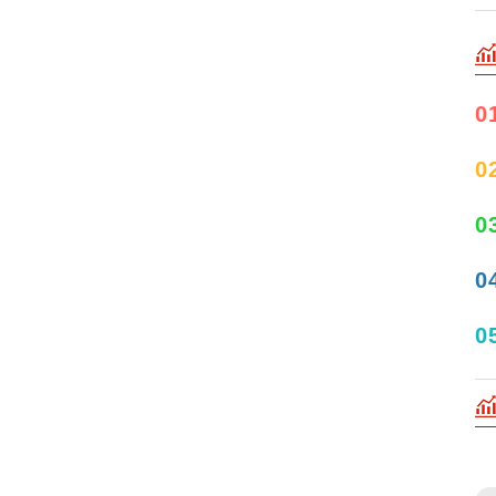
0
0
0
0
0